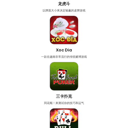
龙虎斗
以牌面大小来决定输赢的桌牌游戏
Xoc Dia
一款在越南非常流行的传统赌博游戏
三卡扑克
同花顺！来测试你的技巧和运气