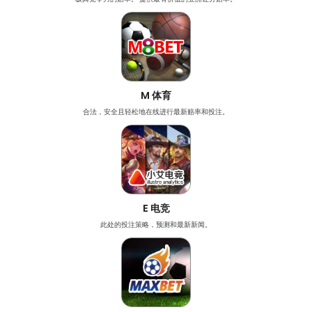
M 体育
合法，安全且轻松地在线进行最新赔率和投注。
E 电竞
此处的投注策略，预测和最新新闻。