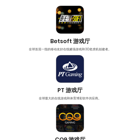
Betsoft 游戏厅
全球首屈一指的移动友好在线赌场游戏和3D老虎机创建者。
PT 游戏厅
全球最大的在线游戏和体育博彩软件供应商。
CQ9 游戏厅