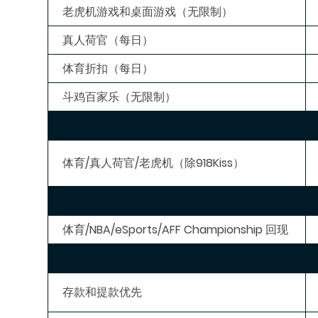
老虎机游戏和桌面游戏（无限制）
真人荷官（每日）
体育折扣（每日）
斗鸡百家乐（无限制）
体育/真人荷官/老虎机（除918Kiss）
体育/NBA/eSports/AFF Championship 回现
存款和提款优先