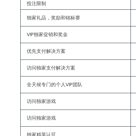
投注限制
独家礼品，奖励和锦标赛
VIP独家促销和奖金
优先支付解决方案
访问独家支付解决方案
全天候专门的个人VIP团队
访问独家游戏
访问独家游戏
独家精英认可