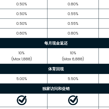
0.50%
0.80%
0.50%
0.55%
0.50%
0.55%
0.60%
0.80%
每月现金返还
10%
10%
(Max 1,888)
(Max 6,888)
体育回现
5.00%
5.50%
独家访问和促销