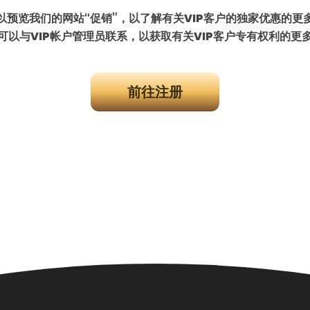
以预览我们的网站“促销”，以了解有关VIP客户的独家优惠的更
可以与VIP帐户管理员联系，以获取有关VIP客户专有权利的更
前往注册