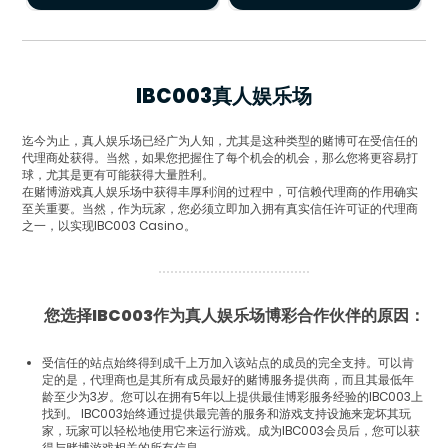
IBC003真人娱乐场
迄今为止，真人娱乐场已经广为人知，尤其是这种类型的赌博可在受信任的
代理商处获得。当然，如果您把握住了每个机会的机会，那么您将更容易打
球，尤其是更有可能获得大量胜利。
在赌博游戏真人娱乐场中获得丰厚利润的过程中，可信赖代理商的作用确实
至关重要。当然，作为玩家，您必须立即加入拥有真实信任许可证的代理商
之一，以实现IBC003 Casino。
您选择IBC003作为真人娱乐场博彩合作伙伴的原因：
受信任的站点始终得到成千上万加入该站点的成员的完全支持。可以肯
定的是，代理商也是其所有成员最好的赌博服务提供商，而且其最低年
龄至少为3岁。您可以在拥有5年以上提供最佳博彩服务经验的IBC003上
找到。 IBC003始终通过提供最完善的服务和游戏支持设施来宠坏其玩
家，玩家可以轻松地使用它来运行游戏。成为IBC003会员后，您可以获
得与赌博游戏相关的所有信息。