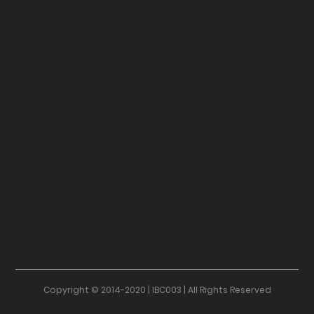
Copyright © 2014-2020 | IBC003 | All Rights Reserved