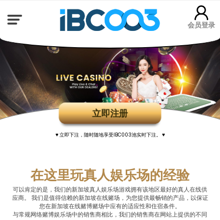
会员登录
立即注册
♥ 立即下注，随时随地享受IBC003池实时下注。 ♥
在这里玩真人娱乐场的经验
可以肯定的是，我们的新加坡真人娱乐场游戏拥有该地区最好的真人在线供
应商。 我们是值得信赖的新加坡在线赌场，为您提供最畅销的产品，以保证
您在新加坡在线赌博赌场中应有的适应性和住宿条件。
与常规网络赌博娱乐场中的销售商相比，我们的销售商在网站上提供的不同